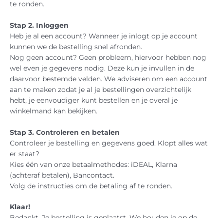
te ronden.
Stap 2. Inloggen
Heb je al een account? Wanneer je inlogt op je account
kunnen we de bestelling snel afronden.
Nog geen account? Geen probleem, hiervoor hebben nog
wel even je gegevens nodig. Deze kun je invullen in de
daarvoor bestemde velden. We adviseren om een account
aan te maken zodat je al je bestellingen overzichtelijk
hebt, je eenvoudiger kunt bestellen en je overal je
winkelmand kan bekijken.
Stap 3. Controleren en betalen
Controleer je bestelling en gegevens goed. Klopt alles wat
er staat?
Kies één van onze betaalmethodes: iDEAL, Klarna
(achteraf betalen), Bancontact.
Volg de instructies om de betaling af te ronden.
Klaar!
Bedankt. Je bestelling is geplaatst. We houden je op de