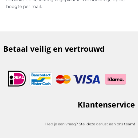
hoogte per mail.
Betaal veilig en vertrouwd
Klantenservice
Heb je een vraag? Stel deze gerust aan ons team!