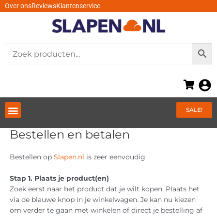
Ga
Over ons
Reviews
Klantenservice
naar
de
inhoud
Menu
SALE!
Bestellen en betalen
Bestellen op
Slapen.nl
is zeer eenvoudig:
Stap 1. Plaats je product(en)
Zoek eerst naar het product dat je wilt kopen. Plaats het
via de blauwe knop in je winkelwagen. Je kan nu kiezen
om verder te gaan met winkelen of direct je bestelling af