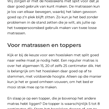
Wij zorgen er met de hoeslakens met split voor dat je
daar goed gebruik van kunt maken. De matrassen kun
je los van elkaar bewegen, waarbij het laken gewoon
goed op z’n plek blijft zitten. Zo kun je het bed zonder
problemen in de stand zetten die je wilt, als jullie op
het tweepersoonsbed gebruik maken van twee losse
matrassen.
Voor matrassen en toppers
Kijk er bij de keuze voor een hoeslaken met split goed
naar welke maat je nodig hebt. Een regulier matras is
over het algemeen 15, 20 of zelfs 25 centimeter dik. Het
is belangrijk om het hoeslaken daar goed op af te
stemmen, met voldoende hoogte. Alleen op die manier
kun je het er goed omheen vouwen, om het bed er
mooi strak mee op te maken.
En slaap je op een topper, die je bovenop het andere
matras hebt liggen? De topper is waarschijnlijk 5 tot 8
centimeter dik. Stem het hoeslaken daarop af, om te