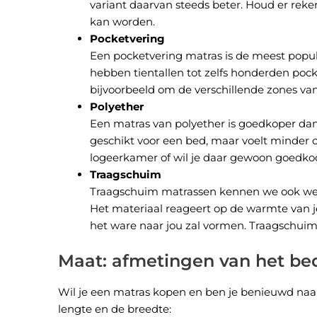
variant daarvan steeds beter. Houd er rek
kan worden.
Pocketvering
Een pocketvering matras is de meest popula
hebben tientallen tot zelfs honderden pock
bijvoorbeeld om de verschillende zones van 
Polyether
Een matras van polyether is goedkoper dan
geschikt voor een bed, maar voelt minder 
logeerkamer of wil je daar gewoon goedkoo
Traagschuim
Traagschuim matrassen kennen we ook wel a
Het materiaal reageert op de warmte van j
het ware naar jou zal vormen. Traagschuim 
Maat: afmetingen van het be
Wil je een matras kopen en ben je benieuwd naar
lengte en de breedte: