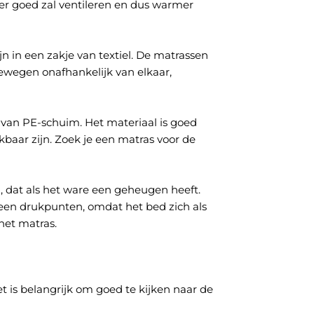
er goed zal ventileren en dus warmer
n in een zakje van textiel. De matrassen
bewegen onafhankelijk van elkaar,
 van PE-schuim. Het materiaal is goed
baar zijn. Zoek je een matras voor de
 dat als het ware een geheugen heeft.
geen drukpunten, omdat het bed zich als
het matras.
 is belangrijk om goed te kijken naar de