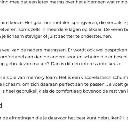
ening mee dat een latex matras over het algemeen wat mind
ire keuze. Het gaat om metalen springveren, die verpakt zij
etveren, soms zelfs in meerdere lagen op elkaar. De veren 
je lichaam steviger of juist zachter te ondersteunen.
 veel van de nadere matrassen. Er wordt ook wel gesproken
comfortabel aan dan de andere soorten schuim die er beschik
p gebruik van maken? Dan is dit een interessante keuze.
ls die van memory foam. Het is een visco-elastisch schuim,
e lichaam, om zich daaraan perfect aan te passen. Je voelt 
is heel gebruikelijk als de comfortlaag bovenop de rest van 
d
 de afmetingen die je daarvoor het best kunt gebruiken? Het